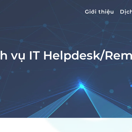
Giới thiệu
Dịc
h vụ IT Helpdesk/Re