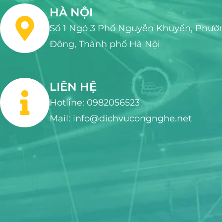
HÀ NỘI
Số 1 Ngõ 3 Phố Nguyễn Khuyến, Phườ
Đông, Thành phố Hà Nội
LIÊN HỆ
Hotline: 0982056523
Mail: info@dichvucongnghe.net