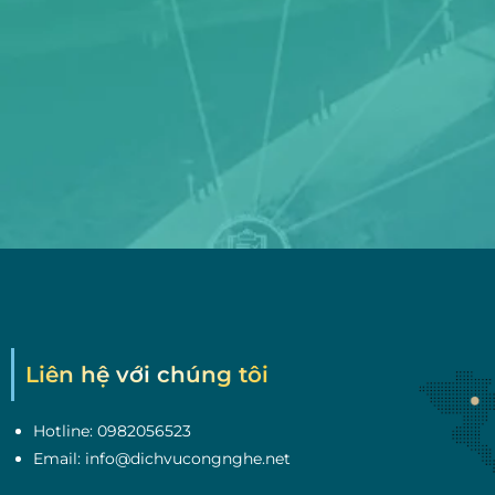
Liên hệ với chúng tôi
Hotline: 0982056523
Email: info@dichvucongnghe.net