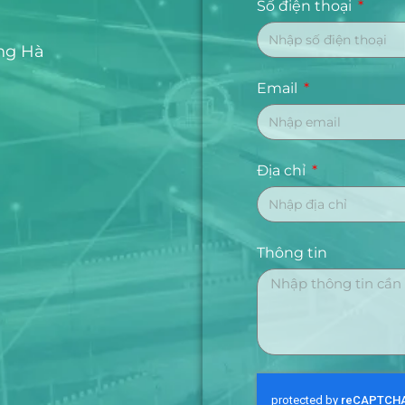
Số điện thoại
ng Hà
Email
Địa chỉ
Thông tin