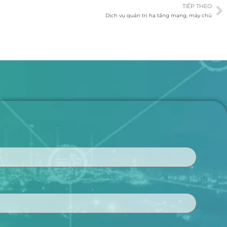
TIẾP THEO
Dịch vụ quản trị hạ tầng mạng, máy chủ