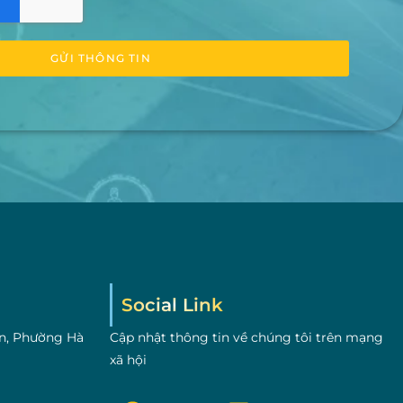
GỬI THÔNG TIN
Social Link
n, Phường Hà
Cập nhật thông tin về chúng tôi trên mạng
xã hội