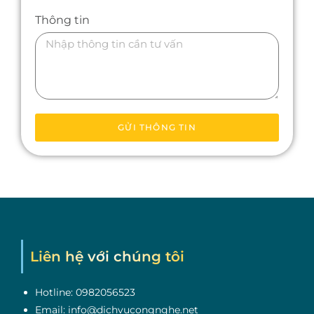
Thông tin
GỬI THÔNG TIN
Liên hệ với chúng tôi
Hotline: 0982056523
Email: info@dichvucongnghe.net