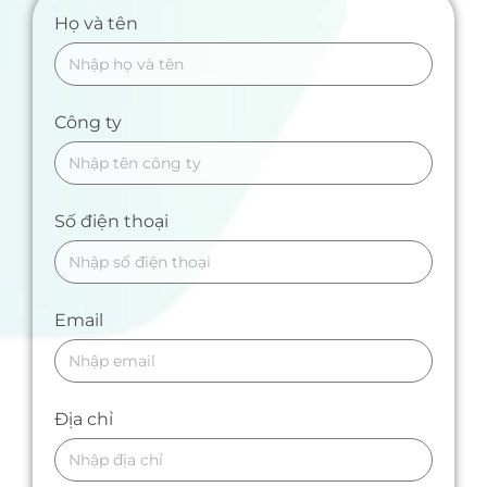
Họ và tên
Công ty
Số điện thoại
Email
Địa chỉ