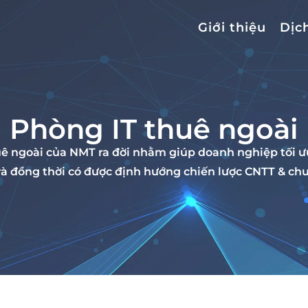
Giới thiệu
Dịc
Phòng IT thuê ngoài
uê ngoài của NMT ra đời nhằm giúp doanh nghiệp tối 
à đồng thời có được định hướng chiến lược CNTT & chu