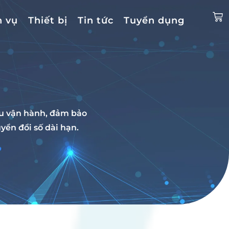
h vụ
Thiết bị
Tin tức
Tuyển dụng
ưu vận hành, đảm bảo
yển đổi số dài hạn.