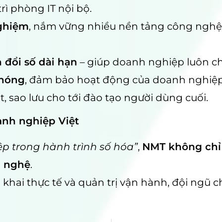
trì phòng IT nội bộ.
nghiệm
, nắm vững nhiều nền tảng công nghệ h
đổi số dài hạn
– giúp doanh nghiệp luôn ch
chóng
, đảm bảo hoạt động của doanh nghiệp
át, sao lưu cho tới đào tạo người dùng cuối.
anh nghiệp Việt
 trong hành trình số hóa”
,
NMT không chỉ 
g nghệ
.
n khai thực tế và quản trị vận hành, đội ngũ