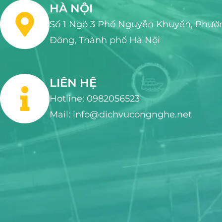
HÀ NỘI
Số 1 Ngõ 3 Phố Nguyễn Khuyến, Phườ
Đông, Thành phố Hà Nội
LIÊN HỆ
Hotline: 0982056523
Mail: info@dichvucongnghe.net