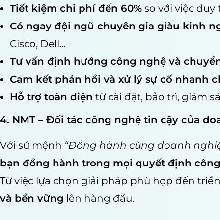
Tiết kiệm chi phí đến 60%
so với việc duy 
Có ngay đội ngũ chuyên gia giàu kinh 
Cisco, Dell…
Tư vấn định hướng công nghệ và chuyển 
Cam kết phản hồi và xử lý sự cố nhanh 
Hỗ trợ toàn diện
từ cài đặt, bảo trì, giám s
4. NMT – Đối tác công nghệ tin cậy của do
Với sứ mệnh
“Đồng hành cùng doanh nghiệp
bạn đồng hành trong mọi quyết định côn
Từ việc lựa chọn giải pháp phù hợp đến triể
và bền vững
lên hàng đầu.