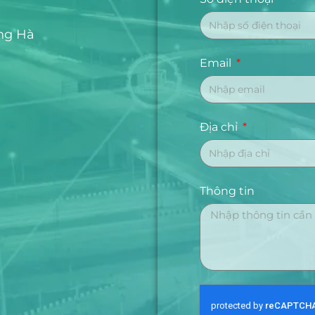
ng Hà
Email
Địa chỉ
Thông tin