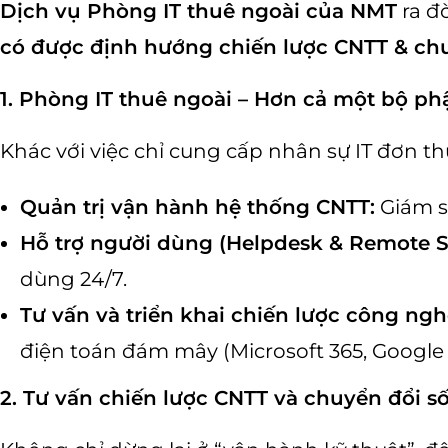
Dịch vụ Phòng IT thuê ngoài của NMT
ra đ
có được định hướng chiến lược CNTT & chu
1. Phòng IT thuê ngoài – Hơn cả một bộ ph
Khác với việc chỉ cung cấp nhân sự IT đơn t
Quản trị vận hành hệ thống CNTT:
Giám sá
Hỗ trợ người dùng (Helpdesk & Remote S
dùng 24/7.
Tư vấn và triển khai chiến lược công ngh
điện toán đám mây (Microsoft 365, Google
2. Tư vấn chiến lược CNTT và chuyển đổi số 