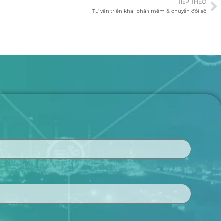
TIẾP THEO
Tư vấn triển khai phần mềm & chuyển đổi số