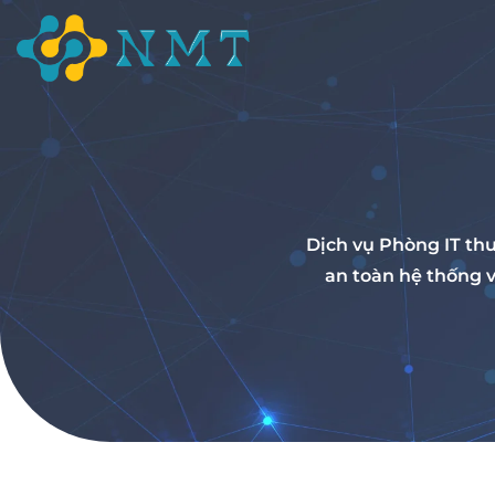
Dịch vụ Phòng IT th
an toàn hệ thống v