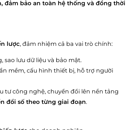
, đảm bảo an toàn hệ thống và đồng thời
n lược
, đảm nhiệm cả ba vai trò chính:
 sao lưu dữ liệu và bảo mật.
ần mềm, cấu hình thiết bị, hỗ trợ người
ầu tư công nghệ, chuyển đổi lên nền tảng
n đổi số theo từng giai đoạn
.