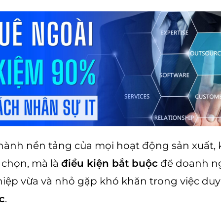
thành nền tảng của mọi hoạt động sản xuất,
 chọn, mà là
điều kiện bắt buộc
để doanh ng
iệp vừa và nhỏ gặp khó khăn trong việc duy 
c
.