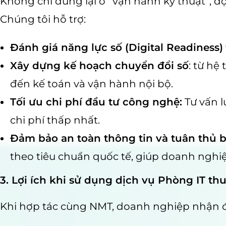
Không chỉ dừng lại ở “vận hành kỹ thuật”, đ
Chúng tôi hỗ trợ:
Đánh giá năng lực số (Digital Readiness)
Xây dựng kế hoạch chuyển đổi số
: từ hệ
đến kế toán và vận hành nội bộ.
Tối ưu chi phí đầu tư công nghệ:
Tư vấn l
chi phí thấp nhất.
Đảm bảo an toàn thông tin và tuân thủ 
theo tiêu chuẩn quốc tế, giúp doanh nghi
3. Lợi ích khi sử dụng dịch vụ Phòng IT t
Khi hợp tác cùng NMT, doanh nghiệp nhận đượ