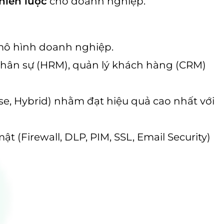
hiến lược
cho doanh nghiệp.
 mô hình doanh nghiệp.
ý nhân sự (HRM), quản lý khách hàng (CRM)
e, Hybrid) nhằm đạt hiệu quả cao nhất với
ật (Firewall, DLP, PIM, SSL, Email Security)