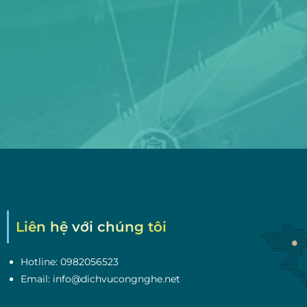
Liên hệ với chúng tôi
Hotline: 0982056523
Email: info@dichvucongnghe.net