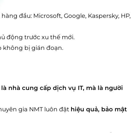
àng đầu: Microsoft, Google, Kaspersky, HP,
ủ động trước xu thế mới.
 không bị gián đoạn.
là nhà cung cấp dịch vụ IT, mà là người
 chuyên gia NMT luôn đặt
hiệu quả, bảo mật