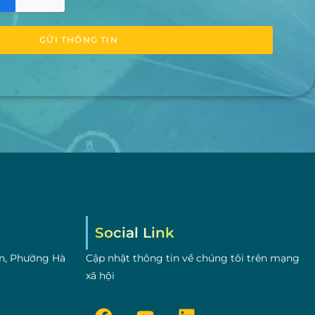
GỬI THÔNG TIN
Social Link
n, Phường Hà
Cập nhật thông tin về chúng tôi trên mạng
xã hội