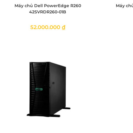
Máy chủ Dell PowerEdge R260
Máy chủ
42SVRDR260-01B
52.000.000
₫