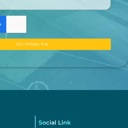
GỬI THÔNG TIN
Social Link