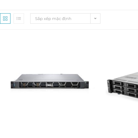
Sắp xếp mặc định