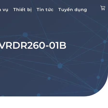
h vụ
Thiết bị
Tin tức
Tuyển dụng
SVRDR260-01B