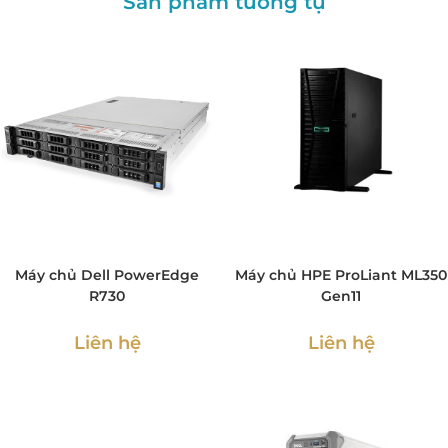
Sản phẩm tương tự
Máy chủ Dell PowerEdge
Máy chủ HPE ProLiant ML350
R730
Gen11
Liên hệ
Liên hệ