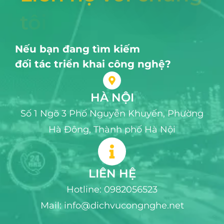
t
ô
i
Nếu bạn đang tìm kiếm
đối tác triển khai công nghệ?
HÀ NỘI
Số 1 Ngõ 3 Phố Nguyễn Khuyến, Phường
Hà Đông, Thành phố Hà Nội
LIÊN HỆ
Hotline: 0982056523
Mail: info@dichvucongnghe.net