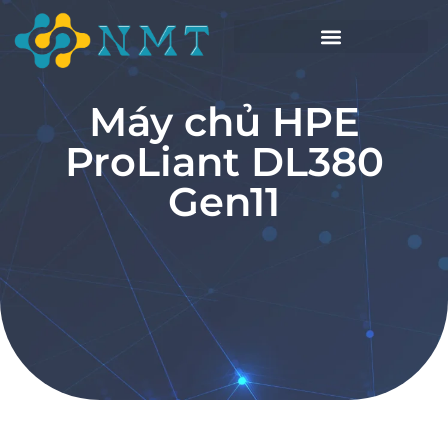
Máy chủ HPE
ProLiant DL380
Gen11