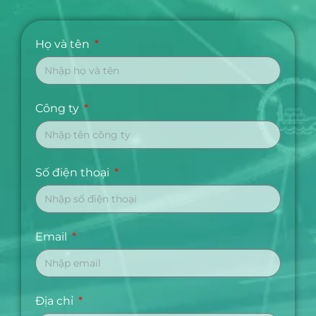
Họ và tên
Công ty
Số điện thoại
Email
Địa chỉ