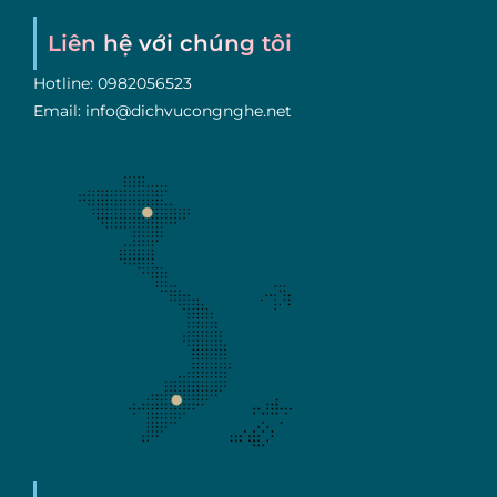
Liên hệ với chúng tôi
Hotline: 0982056523
Email: info@dichvucongnghe.net