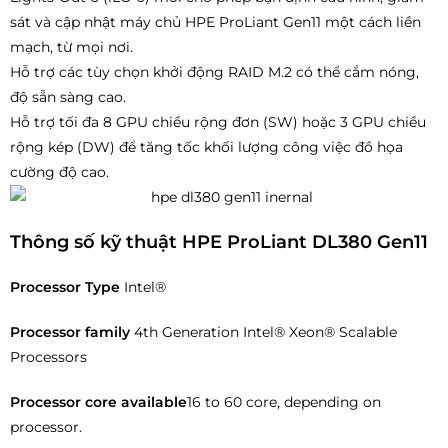
sát và cập nhật máy chủ HPE ProLiant Gen11 một cách liền
mạch, từ mọi nơi.
Hỗ trợ các tùy chọn khởi động RAID M.2 có thể cắm nóng,
độ sẵn sàng cao.
Hỗ trợ tối đa 8 GPU chiều rộng đơn (SW) hoặc 3 GPU chiều
rộng kép (DW) để tăng tốc khối lượng công việc đồ họa
cường độ cao.
Thông số kỹ thuật HPE ProLiant DL380 Gen11
Processor Type
Intel®
Processor family
4th Generation Intel® Xeon® Scalable
Processors
Processor core available
16 to 60 core, depending on
processor.