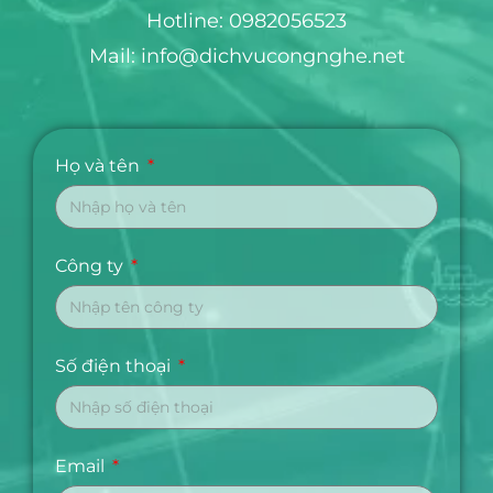
Hotline: 0982056523
Mail: info@dichvucongnghe.net
Họ và tên
Công ty
Số điện thoại
Email